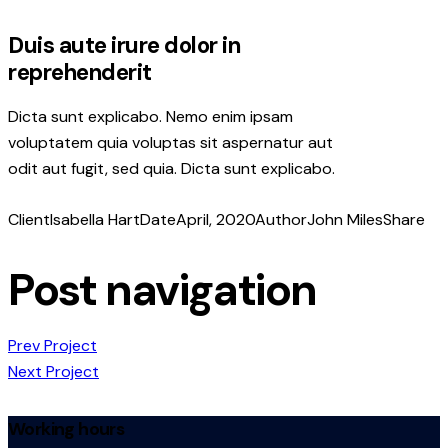
Duis aute irure dolor in
reprehenderit
Dicta sunt explicabo. Nemo enim ipsam
voluptatem quia voluptas sit aspernatur aut
odit aut fugit, sed quia. Dicta sunt explicabo.
Client
Isabella Hart
Date
April, 2020
Author
John Miles
Share
Post navigation
Prev Project
Next Project
Working hours