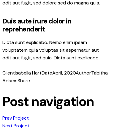
odit aut fugit, sed dolore sed do magna quia.
Duis aute irure dolor in
reprehenderit
Dicta sunt explicabo. Nemo enim ipsam
voluptatem quia voluptas sit aspernatur aut
odit aut fugit, sed quia. Dicta sunt explicabo.
Client
Isabella Hart
Date
April, 2020
Author
Tabitha
Adams
Share
Post navigation
Prev Project
Next Project