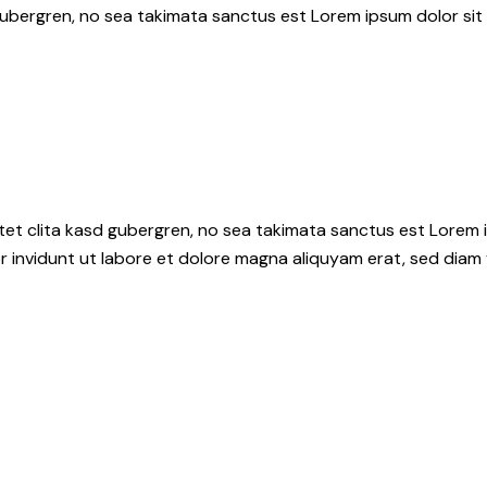
gubergren, no sea takimata sanctus est Lorem ipsum dolor sit
tet clita kasd gubergren, no sea takimata sanctus est Lorem i
 invidunt ut labore et dolore magna aliquyam erat, sed diam 