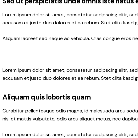
Sed ut perspiciatis unde omnis iste natus 
Lorem ipsum dolor sit amet, consetetur sadipscing elitr, s
accusam et justo duo dolores et ea rebum. Stet clita kasd 
Aliquam laoreet sed neque ac vehicula. Cras congue eros nec 
Lorem ipsum dolor sit amet, consetetur sadipscing elitr, s
accusam et justo duo dolores et ea rebum. Stet clita kasd 
Aliquam quis lobortis quam
Curabitur pellentesque odio magna, id malesuada arcu soda
nisi et mattis vulputate, odio arcu aliquet metus, nec dapibus
Lorem ipsum dolor sit amet, consetetur sadipscing elitr, s