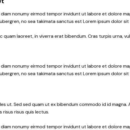
et
ed diam nonumy eirmod tempor invidunt ut labore et dolore ma
gubergren, no sea takimata sanctus est Lorem ipsum dolor sit
quam laoreet, in viverra erat bibendum. Cras turpis urna, vul
ed diam nonumy eirmod tempor invidunt ut labore et dolore ma
gubergren, no sea takimata sanctus est Lorem ipsum dolor sit
les ut. Sed sed quam ut ex bibendum commodo id id magna. Al
 risus risus quis lectus.
ed diam nonumy eirmod tempor invidunt ut labore et dolore ma