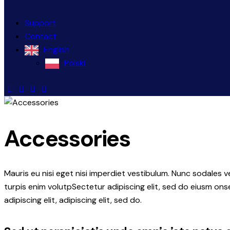
Support
Contact
English
Polski
Accessories
Mauris eu nisi eget nisi imperdiet vestibulum. Nunc sodales ve
turpis enim volutpSectetur adipiscing elit, sed do eiusm onse
adipiscing elit, adipiscing elit, sed do.