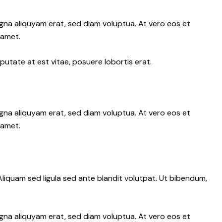
gna aliquyam erat, sed diam voluptua. At vero eos et
 amet.
putate at est vitae, posuere lobortis erat.
gna aliquyam erat, sed diam voluptua. At vero eos et
 amet.
iquam sed ligula sed ante blandit volutpat. Ut bibendum,
gna aliquyam erat, sed diam voluptua. At vero eos et