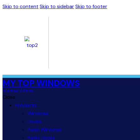
Skip to content
Skip to sidebar
Skip to footer
MY TOP WINDOWS
Windows & Doors
Close
Products
Windows
Doors
Patio Windows
Patio Doors