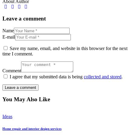
About Author
Leave a comment
Name
E-mail
Save my name, email, and website in this browser for the next
time I comment.
Comment
I agree that my submitted data is being
collected and stored
.
You May Also Like
Ideas
Home repair and interior design services