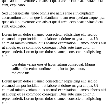
quae ab illo inventore veritatis et quasi architecto beatae vitae dicta
sunt, explicabo.
Sed ut perspiciatis, unde omnis iste natus error sit voluptatem
accusantium doloremque laudantium, totam rem aperiam eaque ipsa,
quae ab illo inventore veritatis et quasi architecto beatae vitae dicta
sunt, explicabo.
Lorem ipsum dolor sit amet, consectetur adipisicing elit, sed do
eiusmod tempor incididunt ut labore et dolore magna aliqua. Ut
enim ad minim veniam, quis nostrud exercitation ullamco laboris nisi
ut aliquip ex ea commodo consequat. Duis aute irure dolor in
reprehenderit. Lorem ipsum dolor sit amet, consectetur adipiscing
elit.
Curabitur varius eros et lacus rutrum consequat. Mauris
sollicitudin enim condimentum, luctus justo non,
molestie nisl.
Lorem ipsum dolor sit amet, consectetur adipisicing elit, sed do
eiusmod tempor incididunt ut labore et dolore magna aliqua. Ut
enim ad minim veniam, quis nostrud exercitation ullamco laboris nisi
ut aliquip ex ea commodo consequat. Duis aute irure dolor in
reprehenderit. Lorem ipsum dolor sit amet, consectetur adipiscing
elit.