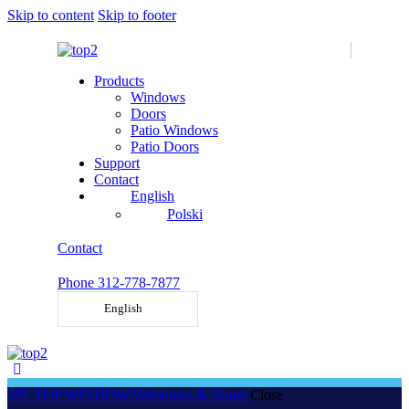
Skip to content
Skip to footer
Products
Windows
Doors
Patio Windows
Patio Doors
Support
Contact
English
Polski
Contact
Phone 312-778-7877
English
MY TOP WINDOWS
Windows & Doors
Close