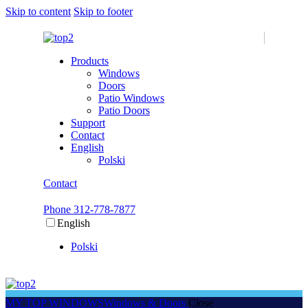
Skip to content
Skip to footer
Products
Windows
Doors
Patio Windows
Patio Doors
Support
Contact
English
Polski
Contact
Phone 312-778-7877
English
Polski
MY TOP WINDOWS
Windows & Doors
Close