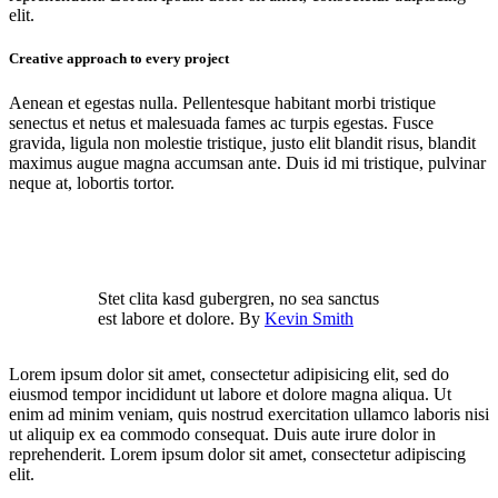
elit.
Creative approach to every project
Aenean et egestas nulla. Pellentesque habitant morbi tristique
senectus et netus et malesuada fames ac turpis egestas. Fusce
gravida, ligula non molestie tristique, justo elit blandit risus, blandit
maximus augue magna accumsan ante. Duis id mi tristique, pulvinar
neque at, lobortis tortor.
Stet clita kasd gubergren, no sea sanctus
est labore et dolore. By
Kevin Smith
Lorem ipsum dolor sit amet, consectetur adipisicing elit, sed do
eiusmod tempor incididunt ut labore et dolore magna aliqua. Ut
enim ad minim veniam, quis nostrud exercitation ullamco laboris nisi
ut aliquip ex ea commodo consequat. Duis aute irure dolor in
reprehenderit. Lorem ipsum dolor sit amet, consectetur adipiscing
elit.