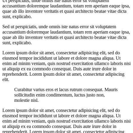
Ut perspiciatis, unde omnis iste natus error sit voluptatem
accusantium doloremque laudantium, totam rem aperiam eaque ipsa,
quae ab illo inventore veritatis et quasi architecto beatae vitae dicta
sunt, explicabo.
Sed ut perspiciatis, unde omnis iste natus error sit voluptatem
accusantium doloremque laudantium, totam rem aperiam eaque ipsa,
quae ab illo inventore veritatis et quasi architecto beatae vitae dicta
sunt, explicabo.
Lorem ipsum dolor sit amet, consectetur adipisicing elit, sed do
eiusmod tempor incididunt ut labore et dolore magna aliqua. Ut
enim ad minim veniam, quis nostrud exercitation ullamco laboris nisi
ut aliquip ex ea commodo consequat. Duis aute irure dolor in
reprehenderit. Lorem ipsum dolor sit amet, consectetur adipiscing
elit.
Curabitur varius eros et lacus rutrum consequat. Mauris
sollicitudin enim condimentum, luctus justo non,
molestie nisl.
Lorem ipsum dolor sit amet, consectetur adipisicing elit, sed do
eiusmod tempor incididunt ut labore et dolore magna aliqua. Ut
enim ad minim veniam, quis nostrud exercitation ullamco laboris nisi
ut aliquip ex ea commodo consequat. Duis aute irure dolor in
reprehenderit. Lorem ipsum dolor sit amet, consectetur adipiscing