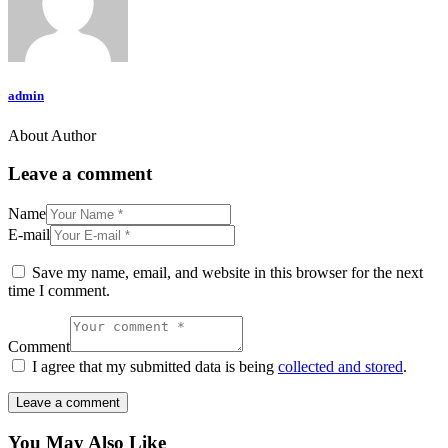
admin
About Author
Leave a comment
Name
E-mail
Save my name, email, and website in this browser for the next
time I comment.
Comment
I agree that my submitted data is being
collected and stored
.
You May Also Like