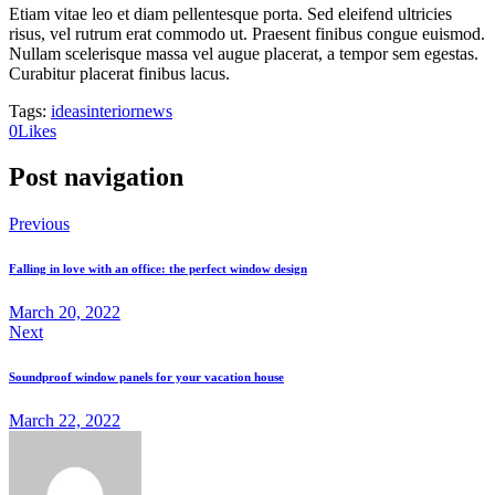
Etiam vitae leo et diam pellentesque porta. Sed eleifend ultricies
risus, vel rutrum erat commodo ut. Praesent finibus congue euismod.
Nullam scelerisque massa vel augue placerat, a tempor sem egestas.
Curabitur placerat finibus lacus.
Tags:
ideas
interior
news
0
Likes
Post navigation
Previous
Falling in love with an office: the perfect window design
March 20, 2022
Next
Soundproof window panels for your vacation house
March 22, 2022