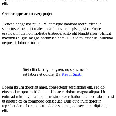
elit.
Creative approach to every project
Aenean et egestas nulla. Pellentesque habitant morbi tristique
senectus et netus et malesuada fames ac turpis egestas. Fusce
gravida, ligula non molestie tristique, justo elit blandit risus, blandit
maximus augue magna accumsan ante. Duis id mi tristique, pulvinar
neque at, lobortis tortor.
Stet clita kasd gubergren, no sea sanctus
est labore et dolore. By
Kevin Smith
Lorem ipsum dolor sit amet, consectetur adipisicing elit, sed do
eiusmod tempor incididunt ut labore et dolore magna aliqua. Ut
enim ad minim veniam, quis nostrud exercitation ullamco laboris nisi
ut aliquip ex ea commodo consequat. Duis aute irure dolor in
reprehenderit. Lorem ipsum dolor sit amet, consectetur adipiscing
elit.