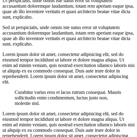
Ut perspiciatis, unde omnis iste natus error sit voluptatem
accusantium doloremque laudantium, totam rem aperiam eaque ipsa,
quae ab illo inventore veritatis et quasi architecto beatae vitae dicta
sunt, explicabo.
Sed ut perspiciatis, unde omnis iste natus error sit voluptatem
accusantium doloremque laudantium, totam rem aperiam eaque ipsa,
quae ab illo inventore veritatis et quasi architecto beatae vitae dicta
sunt, explicabo.
Lorem ipsum dolor sit amet, consectetur adipisicing elit, sed do
eiusmod tempor incididunt ut labore et dolore magna aliqua. Ut
enim ad minim veniam, quis nostrud exercitation ullamco laboris nisi
ut aliquip ex ea commodo consequat. Duis aute irure dolor in
reprehenderit. Lorem ipsum dolor sit amet, consectetur adipiscing
elit.
Curabitur varius eros et lacus rutrum consequat. Mauris
sollicitudin enim condimentum, luctus justo non,
molestie nisl.
Lorem ipsum dolor sit amet, consectetur adipisicing elit, sed do
eiusmod tempor incididunt ut labore et dolore magna aliqua. Ut
enim ad minim veniam, quis nostrud exercitation ullamco laboris nisi
ut aliquip ex ea commodo consequat. Duis aute irure dolor in
reprehenderit. Lorem ipsum dolor sit amet, consectetur adipiscing