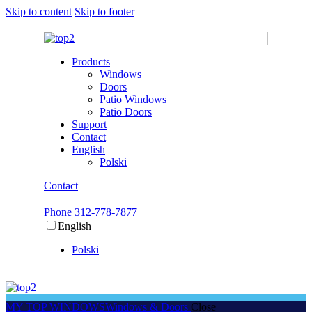
Skip to content
Skip to footer
Products
Windows
Doors
Patio Windows
Patio Doors
Support
Contact
English
Polski
Contact
Phone 312-778-7877
English
Polski
MY TOP WINDOWS
Windows & Doors
Close