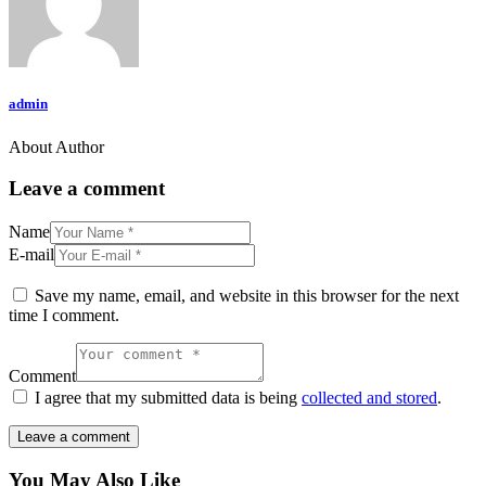
admin
About Author
Leave a comment
Name
E-mail
Save my name, email, and website in this browser for the next
time I comment.
Comment
I agree that my submitted data is being
collected and stored
.
You May Also Like