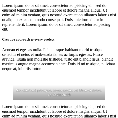
Lorem ipsum dolor sit amet, consectetur adipisicing elit, sed do
eiusmod tempor incididunt ut labore et dolore magna aliqua. Ut
enim ad minim veniam, quis nostrud exercitation ullamco laboris nisi
ut aliquip ex ea commodo consequat. Duis aute irure dolor in
reprehenderit. Lorem ipsum dolor sit amet, consectetur adipiscing
elit.
Creative approach to every project
Aenean et egestas nulla. Pellentesque habitant morbi tristique
senectus et netus et malesuada fames ac turpis egestas. Fusce
gravida, ligula non molestie tristique, justo elit blandit risus, blandit
maximus augue magna accumsan ante. Duis id mi tristique, pulvinar
neque at, lobortis tortor.
Stet clita kasd gubergren, no sea sanctus est labore et dolore.
By
Kevin Smith
Lorem ipsum dolor sit amet, consectetur adipisicing elit, sed do
eiusmod tempor incididunt ut labore et dolore magna aliqua. Ut
enim ad minim veniam, quis nostrud exercitation ullamco laboris nisi