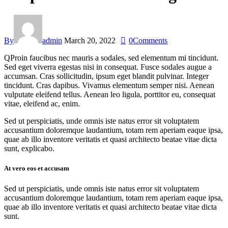
By
admin
March 20, 2022
0
Comments
Q
Proin faucibus nec mauris a sodales, sed elementum mi tincidunt.
Sed eget viverra egestas nisi in consequat. Fusce sodales augue a
accumsan. Cras sollicitudin, ipsum eget blandit pulvinar. Integer
tincidunt. Cras dapibus. Vivamus elementum semper nisi. Aenean
vulputate eleifend tellus. Aenean leo ligula, porttitor eu, consequat
vitae, eleifend ac, enim.
Sed ut perspiciatis, unde omnis iste natus error sit voluptatem
accusantium doloremque laudantium, totam rem aperiam eaque ipsa,
quae ab illo inventore veritatis et quasi architecto beatae vitae dicta
sunt, explicabo.
At vero eos et accusam
Sed ut perspiciatis, unde omnis iste natus error sit voluptatem
accusantium doloremque laudantium, totam rem aperiam eaque ipsa,
quae ab illo inventore veritatis et quasi architecto beatae vitae dicta
sunt.