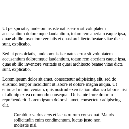
Ut perspiciatis, unde omnis iste natus error sit voluptatem
accusantium doloremque laudantium, totam rem aperiam eaque ipsa,
quae ab illo inventore veritatis et quasi architecto beatae vitae dicta
sunt, explicabo.
Sed ut perspiciatis, unde omnis iste natus error sit voluptatem
accusantium doloremque laudantium, totam rem aperiam eaque ipsa,
quae ab illo inventore veritatis et quasi architecto beatae vitae dicta
sunt, explicabo.
Lorem ipsum dolor sit amet, consectetur adipisicing elit, sed do
eiusmod tempor incididunt ut labore et dolore magna aliqua. Ut
enim ad minim veniam, quis nostrud exercitation ullamco laboris nisi
ut aliquip ex ea commodo consequat. Duis aute irure dolor in
reprehenderit. Lorem ipsum dolor sit amet, consectetur adipiscing
elit.
Curabitur varius eros et lacus rutrum consequat. Mauris
sollicitudin enim condimentum, luctus justo non,
molestie nisl.