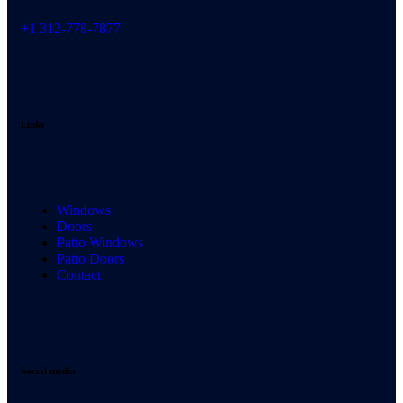
+1 312-778-7877
Links
Windows
Doors
Patio Windows
Patio Doors
Contact
Social media